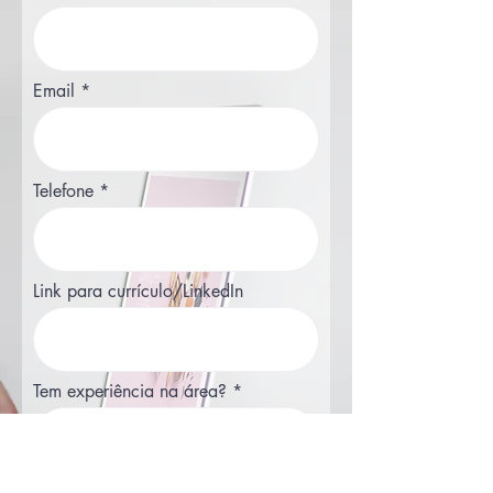
Email
Telefone
Link para currículo/LinkedIn
Tem experiência na área?